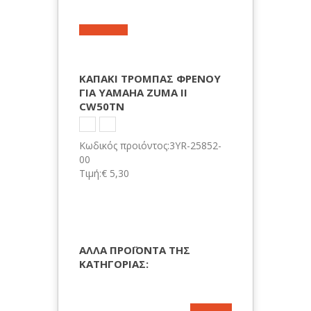
ΚΑΠΑΚΙ ΤΡΟΜΠΑΣ ΦΡΕΝΟΥ
ΓΙΑ YAMAHA ZUMA II
CW50TN
Κωδικός προιόντος:3ΥR-25852-
00
Τιμή:€ 5,30
ΑΛΛΑ ΠΡΟΪΟΝΤΑ ΤΗΣ
ΚΑΤΗΓΟΡΙΑΣ: