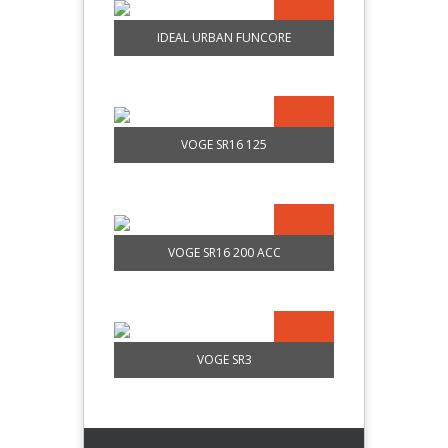
IDEAL URBAN FUNCORE
VOGE SR16 125
VOGE SR16 200 ACC
VOGE SR3