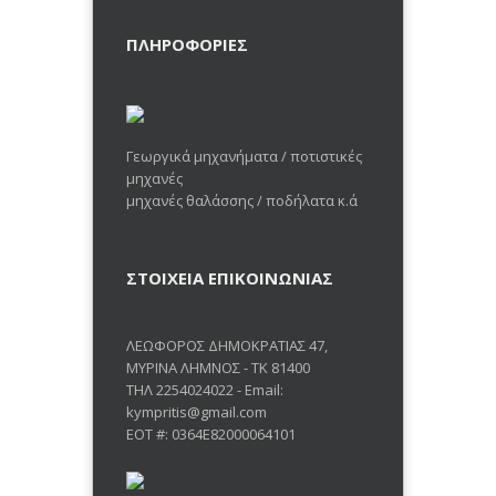
ΠΛΗΡΟΦΟΡΙΕΣ
Γεωργικά μηχανήματα / ποτιστικές
μηχανές
μηχανές θαλάσσης / ποδήλατα κ.ά
ΣΤΟΙΧΕΙΑ ΕΠΙΚΟΙΝΩΝΙΑΣ
ΛΕΩΦΟΡΟΣ ΔΗΜΟΚΡΑΤΙΑΣ 47,
ΜΥΡΙΝΑ ΛΗΜΝΟΣ - ΤΚ 81400
ΤΗΛ 2254024022 - Email:
kympritis@gmail.com
EOT #: 0364E82000064101